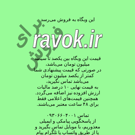
ب
ر
ا
ی
ر
و
ش
این وبگاه به فروش می‌رسد
ف
ravok.ir
قیمت این وبگاه بین یکصد تا سیصد
میلیون تومان می‌باشد،
در صورتی که قیمت پیشنهادی شما
کمتر از یکصد میلیون تومان
می‌باشد تماس نگیرید،
به قیمت نهایی ۱۰ درصد مالیات
ارزش افزوده نیز اضافه می‌گردد.
همچنین قیمت‌های اعلامی فقط
برای ۴۸ ساعت معتبر می‌باشند.
تماس ۰۹۳۰۶۶۰۴۰۰۱
از پاسخگویی پیامکی و ایمیلی
معذوریم، با موبایل تماس بگیرید و
یا از طریق واتساپ یا تلگرام پیام